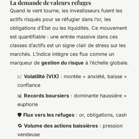
La demande de valeurs refuges
Quand le vent tourne, les investisseurs fuient les
actifs risqués pour se réfugier dans l’or, les
obligations d’État ou les liquidités. Ce mouvement
est quantifiable : une entrée massive dans ces
classes d’actifs est un signe clair de stress sur les
marchés. L’indice intègre ces flux comme un
marqueur de
gestion du risque
à l’échelle globale.
📈
Volatilité (VIX)
: montée = anxiété, baisse =
confiance
📊
Records boursiers
: dominante haussière =
euphorie
🛡️
Flux vers les refuges
: or, obligations, cash
🔁
Volume des actions baissières
: pression
vendeuse