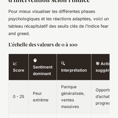
Pour mieux visualiser les différentes phases
psychologiques et les réactions adaptées, voici un
tableau récapitulatif des seuils clés de l’indice fear
and greed.
L'échelle des valeurs de 0 à 100
🧠
📈
🔍
🎯 Action
Sentiment
Score
Interprétation
suggérée
dominant
Panique
Opportunit
Peur
généralisée,
0 - 25
d’achat
extrême
ventes
progressiv
massives