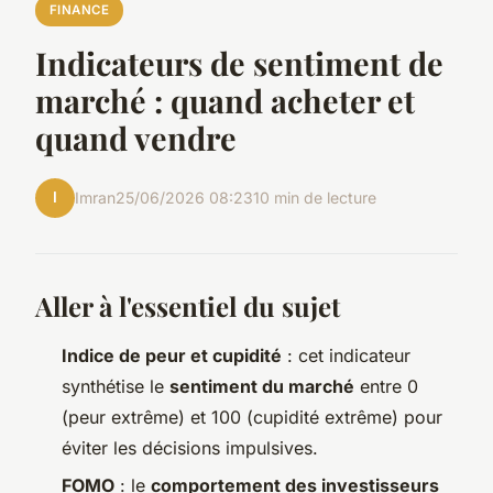
FINANCE
Indicateurs de sentiment de
marché : quand acheter et
quand vendre
I
Imran
25/06/2026 08:23
10 min de lecture
Aller à l'essentiel du sujet
Indice de peur et cupidité
: cet indicateur
synthétise le
sentiment du marché
entre 0
(peur extrême) et 100 (cupidité extrême) pour
éviter les décisions impulsives.
FOMO
: le
comportement des investisseurs