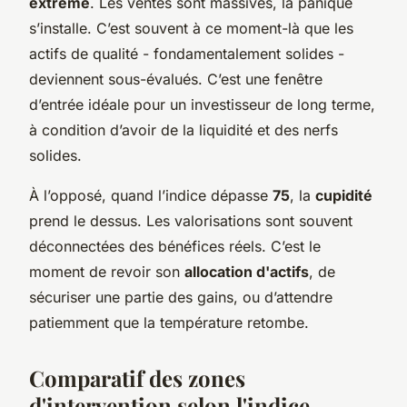
extrême
. Les ventes sont massives, la panique
s’installe. C’est souvent à ce moment-là que les
actifs de qualité - fondamentalement solides -
deviennent sous-évalués. C’est une fenêtre
d’entrée idéale pour un investisseur de long terme,
à condition d’avoir de la liquidité et des nerfs
solides.
À l’opposé, quand l’indice dépasse
75
, la
cupidité
prend le dessus. Les valorisations sont souvent
déconnectées des bénéfices réels. C’est le
moment de revoir son
allocation d'actifs
, de
sécuriser une partie des gains, ou d’attendre
patiemment que la température retombe.
Comparatif des zones
d'intervention selon l'indice