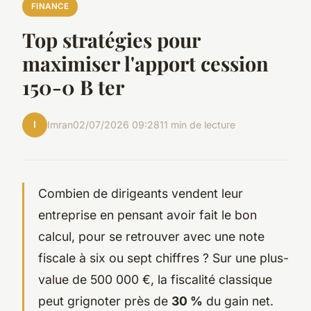
FINANCE
Top stratégies pour
maximiser l'apport cession
150-0 B ter
I
Imran
02/07/2026 09:28
11 min de lecture
Combien de dirigeants vendent leur
entreprise en pensant avoir fait le bon
calcul, pour se retrouver avec une note
fiscale à six ou sept chiffres ? Sur une plus-
value de 500 000 €, la fiscalité classique
peut grignoter près de
30 %
du gain net.